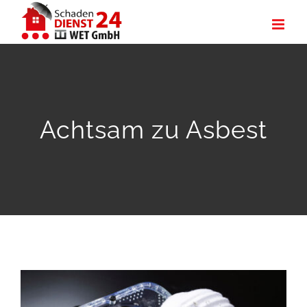
Zum
Inhalt
springen
Achtsam zu Asbest