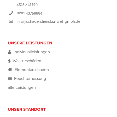
45136 Essen
0201 43759994
info@schadendienst24-wet-gmbh.de
UNSERE LEISTUNGEN
Individualleistungen
Wasserschäden
Elementarschaden
Feuchtemessung
alle Leistungen
UNSER STANDORT