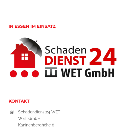
IN ESSEN IM EINSATZ
KONTAKT
Schadendienst24 WET
WET GmbH
Kaninenberghöhe 8