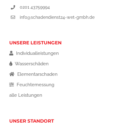
0201 43759994
info@schadendienst24-wet-gmbh.de
UNSERE LEISTUNGEN
Individualleistungen
Wasserschäden
Elementarschaden
Feuchtemessung
alle Leistungen
UNSER STANDORT