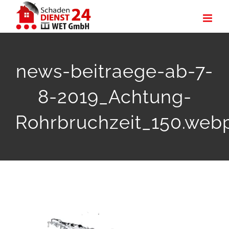
Zum
Inhalt
springen
news-beitraege-ab-7-
8-2019_Achtung-
Rohrbruchzeit_150.web