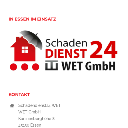
IN ESSEN IM EINSATZ
KONTAKT
Schadendienst24 WET
WET GmbH
Kaninenberghöhe 8
45136 Essen