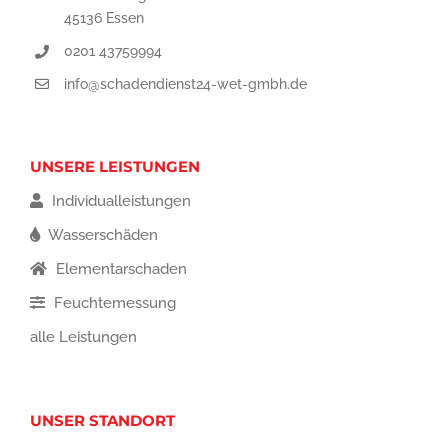
45136 Essen
0201 43759994
info@schadendienst24-wet-gmbh.de
UNSERE LEISTUNGEN
Individualleistungen
Wasserschäden
Elementarschaden
Feuchtemessung
alle Leistungen
UNSER STANDORT