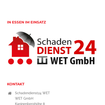
IN ESSEN IM EINSATZ
KONTAKT
Schadendienst24 WET
WET GmbH
Kaninenberghöhe 8