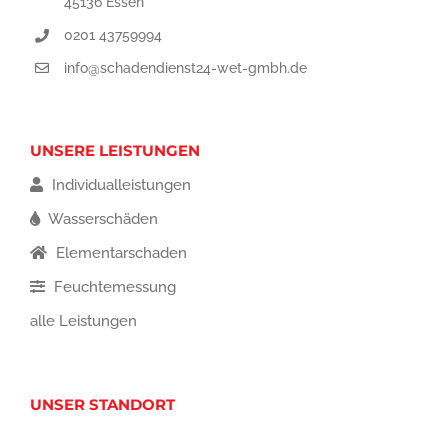
45136 Essen
0201 43759994
info@schadendienst24-wet-gmbh.de
UNSERE LEISTUNGEN
Individualleistungen
Wasserschäden
Elementarschaden
Feuchtemessung
alle Leistungen
UNSER STANDORT