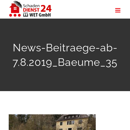
Zum
Inhalt
springen
News-Beitraege-ab-
7.8.2019_Baeume_35