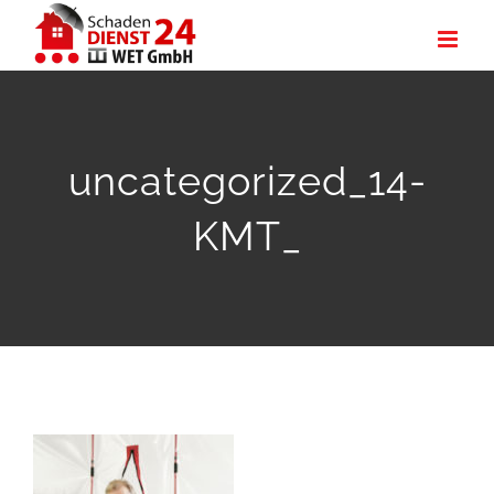
Zum
Inhalt
springen
uncategorized_14-
KMT_