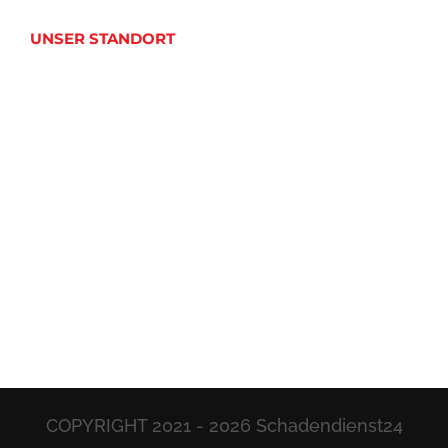
UNSER STANDORT
COPYRIGHT 2021 -
2026 Schadendienst24