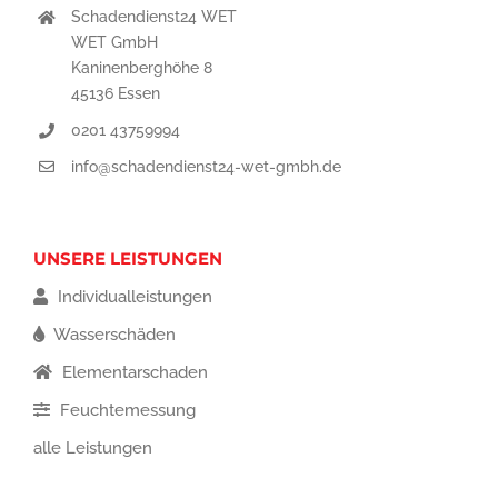
Schadendienst24 WET
WET GmbH
Kaninenberghöhe 8
45136 Essen
0201 43759994
info@schadendienst24-wet-gmbh.de
UNSERE LEISTUNGEN
Individualleistungen
Wasserschäden
Elementarschaden
Feuchtemessung
alle Leistungen