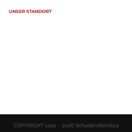
UNSER STANDORT
COPYRIGHT 2021 -
2026 Schadendienst24