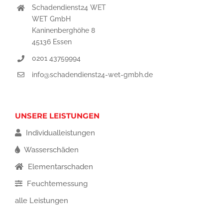
Schadendienst24 WET
WET GmbH
Kaninenberghöhe 8
45136 Essen
0201 43759994
info@schadendienst24-wet-gmbh.de
UNSERE LEISTUNGEN
Individualleistungen
Wasserschäden
Elementarschaden
Feuchtemessung
alle Leistungen