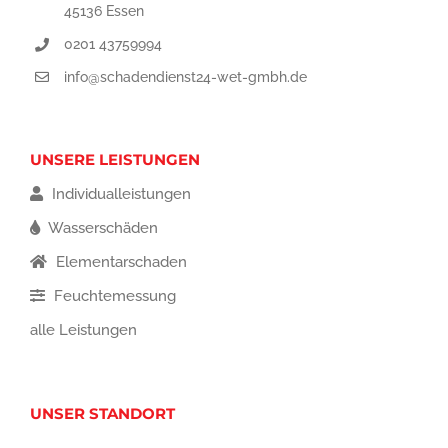
45136 Essen
0201 43759994
info@schadendienst24-wet-gmbh.de
UNSERE LEISTUNGEN
Individualleistungen
Wasserschäden
Elementarschaden
Feuchtemessung
alle Leistungen
UNSER STANDORT