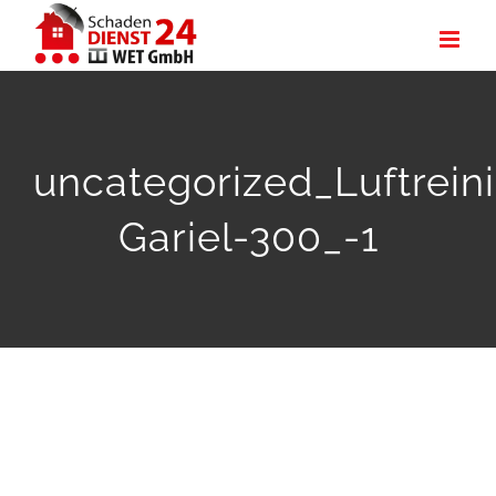
Zum
Inhalt
springen
uncategorized_Luftrein
Gariel-300_-1