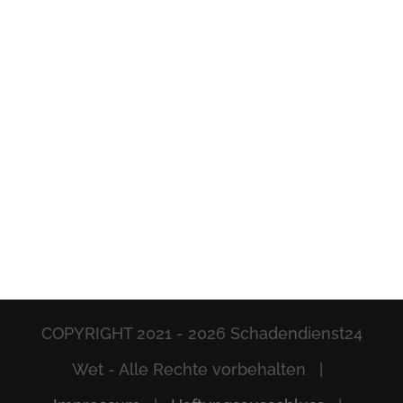
COPYRIGHT 2021 -
2026 Schadendienst24
Wet - Alle Rechte vorbehalten |