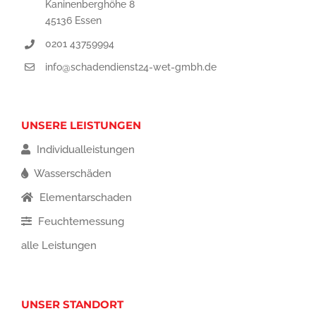
Kaninenberghöhe 8
45136 Essen
0201 43759994
info@schadendienst24-wet-gmbh.de
UNSERE LEISTUNGEN
Individualleistungen
Wasserschäden
Elementarschaden
Feuchtemessung
alle Leistungen
UNSER STANDORT