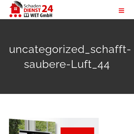
Zum
Inhalt
springen
uncategorized_schafft-
saubere-Luft_44