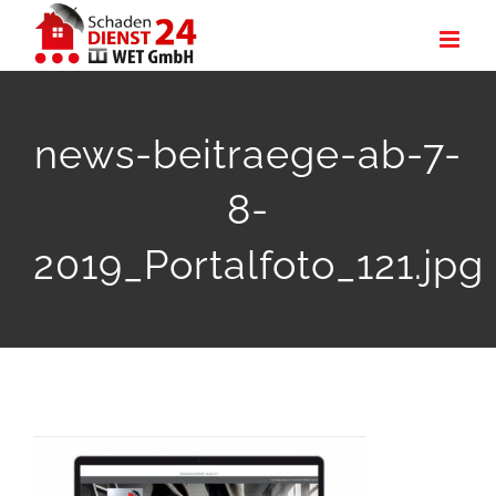
Zum
Inhalt
springen
news-beitraege-ab-7-
8-
2019_Portalfoto_121.jpg