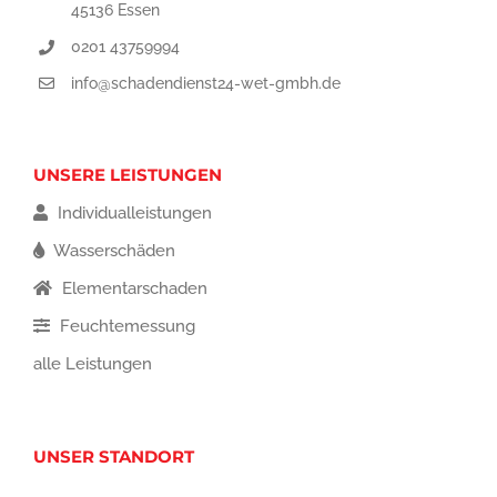
45136 Essen
0201 43759994
info@schadendienst24-wet-gmbh.de
UNSERE LEISTUNGEN
Individualleistungen
Wasserschäden
Elementarschaden
Feuchtemessung
alle Leistungen
UNSER STANDORT