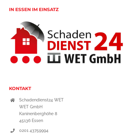
IN ESSEN IM EINSATZ
KONTAKT
Schadendienst24 WET
WET GmbH
Kaninenberghöhe 8
45136 Essen
0201 43759994