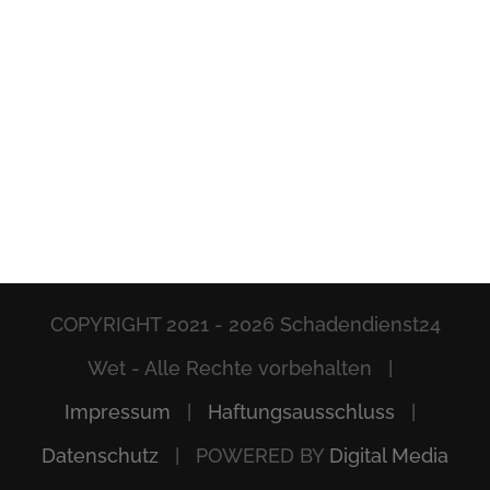
COPYRIGHT 2021 -
2026 Schadendienst24
Wet - Alle Rechte vorbehalten |
Impressum
|
Haftungsausschluss
|
Datenschutz
| POWERED BY
Digital Media