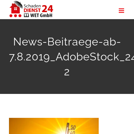
Zum
Inhalt
springen
News-Beitraege-ab-
7.8.2019_AdobeStock_2
2