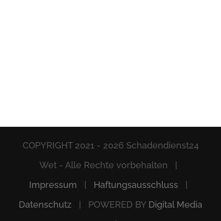
COPYRIGHT 2021 -
2026 Schadendienst24
Wet - Alle Rechte vorbehalten |
Impressum
|
Haftungsausschluss
|
Datenschutz
| POWERED BY
Digital Media