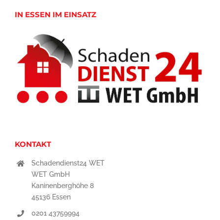
IN ESSEN IM EINSATZ
KONTAKT
Schadendienst24 WET
WET GmbH
Kaninenberghöhe 8
45136 Essen
0201 43759994