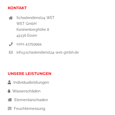
KONTAKT
Schadendienst24 WET
WET GmbH
Kaninenberghöhe 8
45136 Essen
0201 43759994
info@schadendienst24-wet-gmbh.de
UNSERE LEISTUNGEN
Individualleistungen
Wasserschäden
Elementarschaden
Feuchtemessung