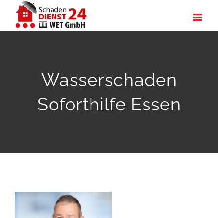
Zum
Inhalt
springen
Wasserschaden
Soforthilfe Essen