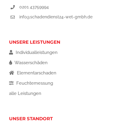
0201 43759994
info@schadendienst24-wet-gmbh.de
UNSERE LEISTUNGEN
Individualleistungen
Wasserschäden
Elementarschaden
Feuchtemessung
alle Leistungen
UNSER STANDORT