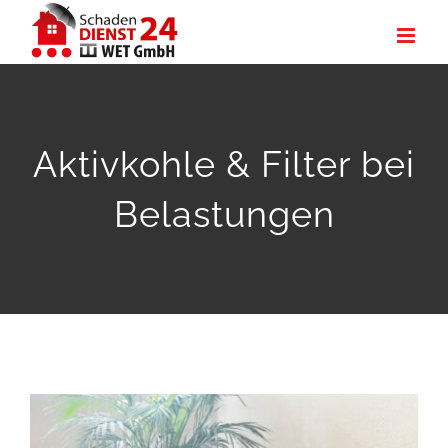
Zum
Inhalt
springen
Aktivkohle & Filter bei
Belastungen