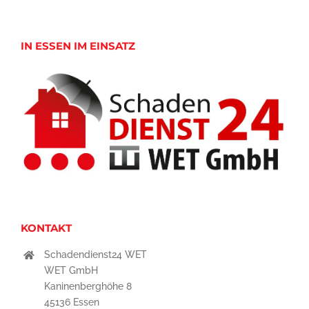
IN ESSEN IM EINSATZ
KONTAKT
Schadendienst24 WET
WET GmbH
Kaninenberghöhe 8
45136 Essen