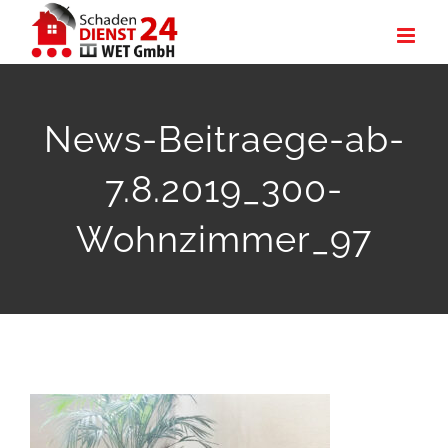
Zum
Inhalt
springen
News-Beitraege-ab-
7.8.2019_300-
Wohnzimmer_97