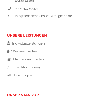
45136 Essen
0201 43759994
info@schadendienst24-wet-gmbh.de
UNSERE LEISTUNGEN
Individualleistungen
Wasserschäden
Elementarschaden
Feuchtemessung
alle Leistungen
UNSER STANDORT