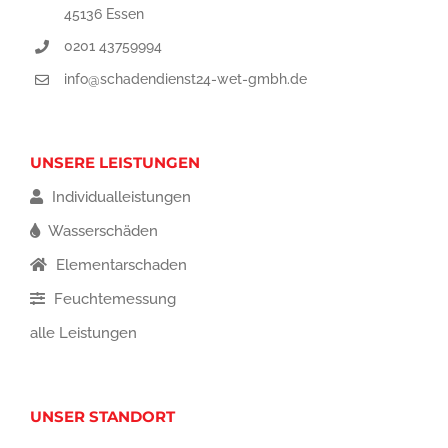
45136 Essen
0201 43759994
info@schadendienst24-wet-gmbh.de
UNSERE LEISTUNGEN
Individualleistungen
Wasserschäden
Elementarschaden
Feuchtemessung
alle Leistungen
UNSER STANDORT