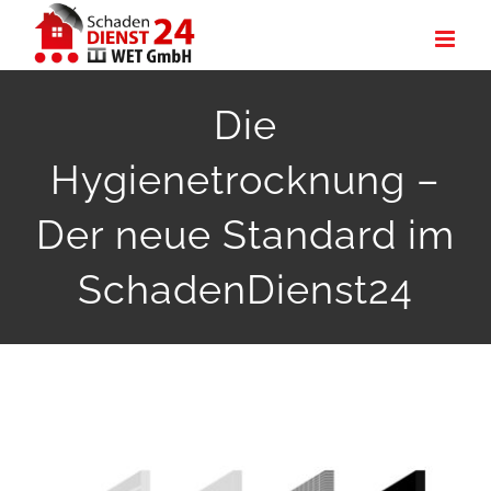
Zum
Inhalt
springen
Die
Hygienetrocknung –
Der neue Standard im
SchadenDienst24