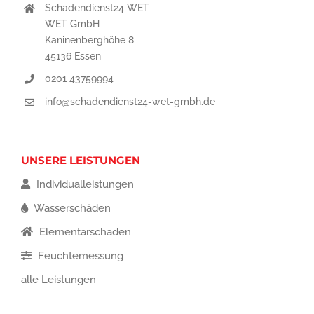
Schadendienst24 WET
WET GmbH
Kaninenberghöhe 8
45136 Essen
0201 43759994
info@schadendienst24-wet-gmbh.de
UNSERE LEISTUNGEN
Individualleistungen
Wasserschäden
Elementarschaden
Feuchtemessung
alle Leistungen