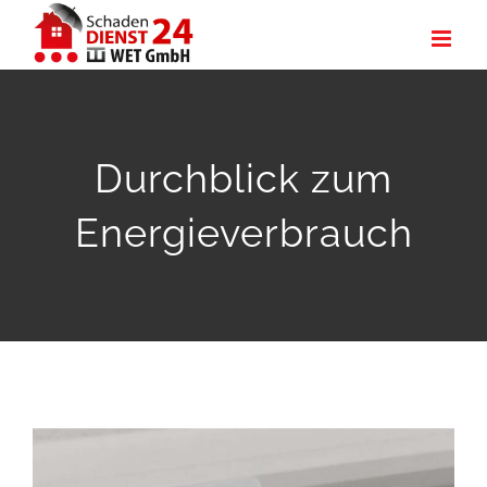
Zum
Inhalt
springen
Durchblick zum
Energieverbrauch