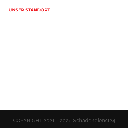
UNSER STANDORT
COPYRIGHT 2021 -
2026 Schadendienst24