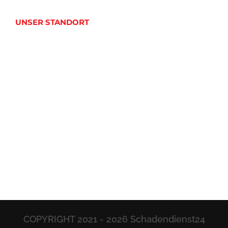
UNSER STANDORT
COPYRIGHT 2021 -
2026 Schadendienst24