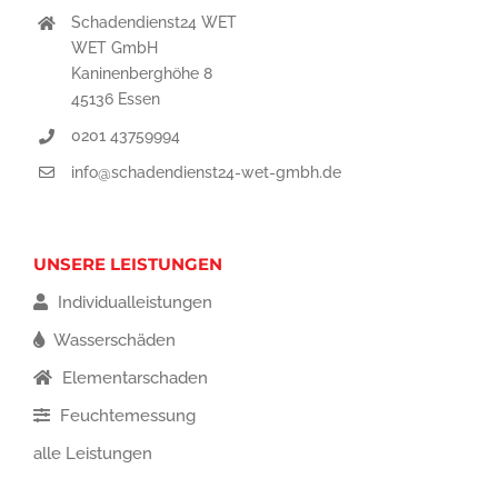
Schadendienst24 WET
WET GmbH
Kaninenberghöhe 8
45136 Essen
0201 43759994
info@schadendienst24-wet-gmbh.de
UNSERE LEISTUNGEN
Individualleistungen
Wasserschäden
Elementarschaden
Feuchtemessung
alle Leistungen