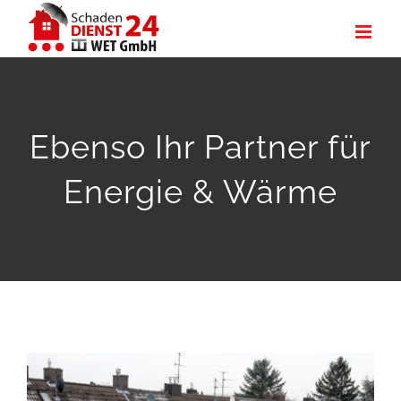
Zum
Inhalt
springen
Ebenso Ihr Partner für
Energie & Wärme