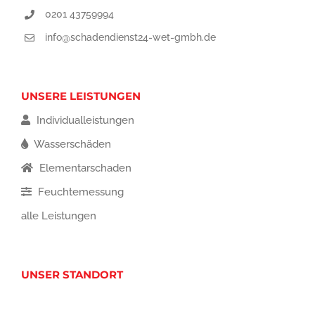
0201 43759994
info@schadendienst24-wet-gmbh.de
UNSERE LEISTUNGEN
Individualleistungen
Wasserschäden
Elementarschaden
Feuchtemessung
alle Leistungen
UNSER STANDORT