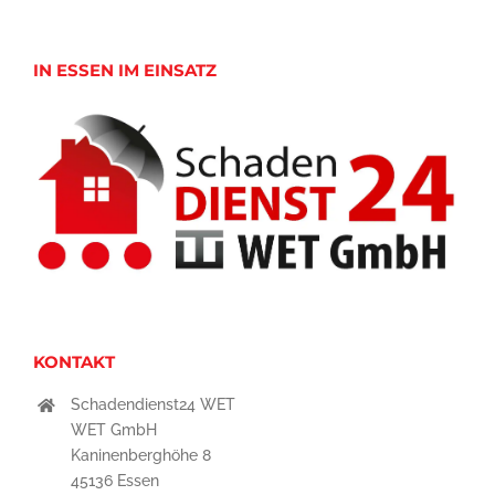
IN ESSEN IM EINSATZ
KONTAKT
Schadendienst24 WET
WET GmbH
Kaninenberghöhe 8
45136 Essen