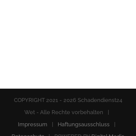
COPYRIGHT 2021 -
2026 Schadendienst24
Wet - Alle Rechte vorbehalten |
Impressum
|
Haftungsausschluss
|