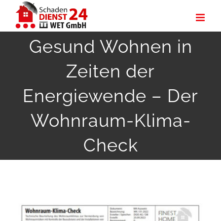
Zum
Inhalt
Gesund Wohnen in
springen
Zeiten der
Energiewende – Der
Wohnraum-Klima-
Check