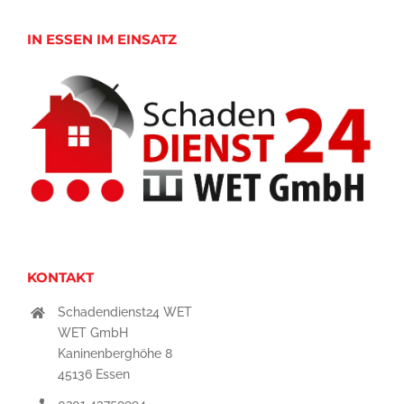
IN ESSEN IM EINSATZ
KONTAKT
Schadendienst24 WET
WET GmbH
Kaninenberghöhe 8
45136 Essen
0201 43759994