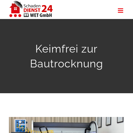
Zum
Inhalt
springen
Keimfrei zur
Bautrocknung