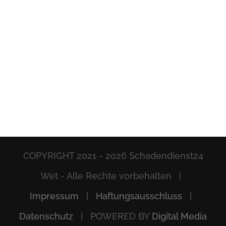
COPYRIGHT 2021 -
2026 Schadendienst24
Wet - Alle Rechte vorbehalten |
Impressum
|
Haftungsausschluss
|
Datenschutz
| POWERED BY
Digital Media