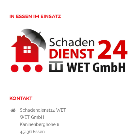
IN ESSEN IM EINSATZ
KONTAKT
Schadendienst24 WET
WET GmbH
Kaninenberghöhe 8
45136 Essen