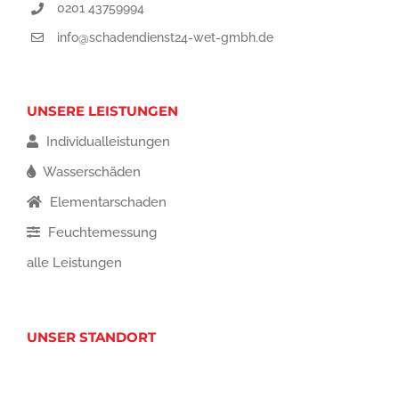
0201 43759994
info@schadendienst24-wet-gmbh.de
UNSERE LEISTUNGEN
Individualleistungen
Wasserschäden
Elementarschaden
Feuchtemessung
alle Leistungen
UNSER STANDORT