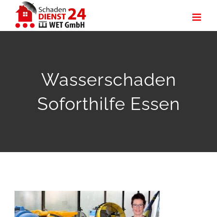
Zum
Inhalt
springen
Wasserschaden
Soforthilfe Essen