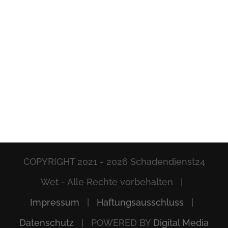
COPYRIGHT 2021 -
2026 Schadendienst24
Wet - Alle Rechte vorbehalten |
Impressum
|
Haftungsausschluss
|
Datenschutz
| POWERED BY
Digital Media