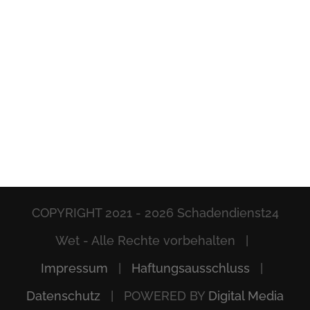
COPYRIGHT 2021 -
2026 Schadendienst24
Wet - Alle Rechte vorbehalten |
Impressum
|
Haftungsausschluss
|
Datenschutz
| POWERED BY
Digital Media