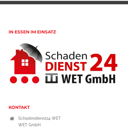
IN ESSEN IM EINSATZ
KONTAKT
Schadendienst24 WET
WET GmbH