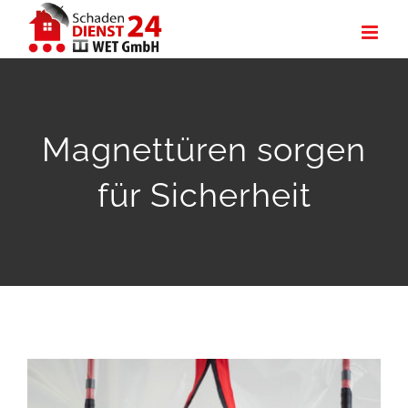
Zum
Inhalt
springen
Magnettüren sorgen
für Sicherheit