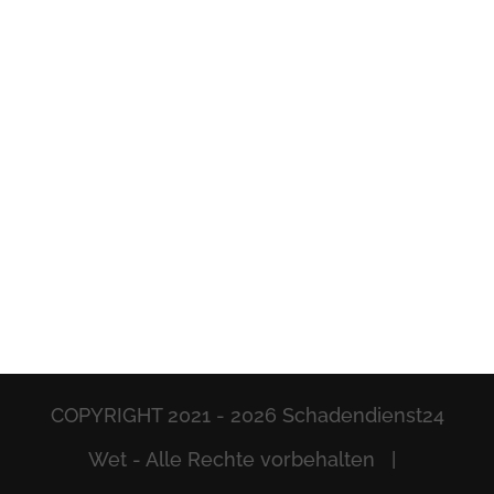
COPYRIGHT 2021 -
2026 Schadendienst24
Wet - Alle Rechte vorbehalten |