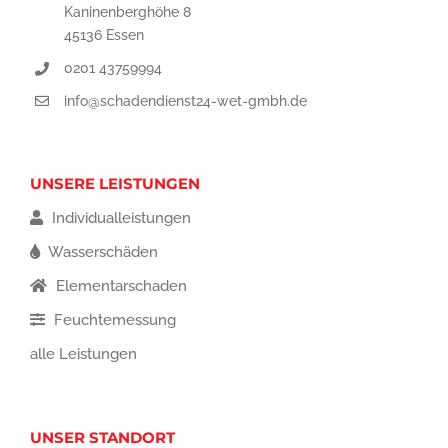
Kaninenberghöhe 8
45136 Essen
0201 43759994
info@schadendienst24-wet-gmbh.de
UNSERE LEISTUNGEN
Individualleistungen
Wasserschäden
Elementarschaden
Feuchtemessung
alle Leistungen
UNSER STANDORT