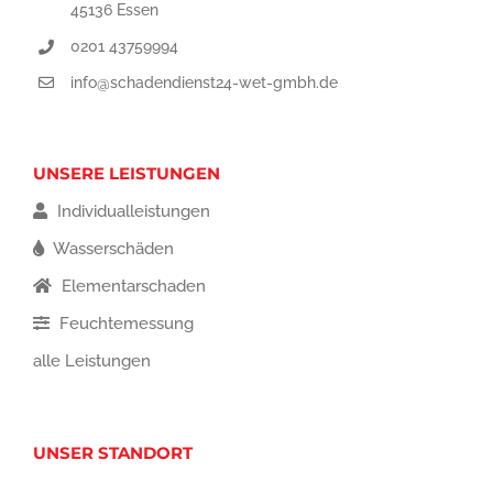
45136 Essen
0201 43759994
info@schadendienst24-wet-gmbh.de
UNSERE LEISTUNGEN
Individualleistungen
Wasserschäden
Elementarschaden
Feuchtemessung
alle Leistungen
UNSER STANDORT