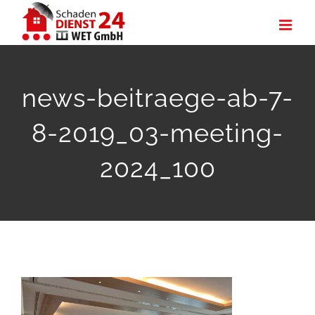
Zum
Inhalt
springen
news-beitraege-ab-7-
8-2019_03-meeting-
2024_100