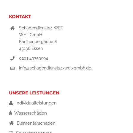
KONTAKT
Schadendienst24 WET
WET GmbH
Kaninenberghöhe 8
45136 Essen
0201 43759994
info@schadendienst24-wet-gmbh.de
UNSERE LEISTUNGEN
Individualleistungen
Wasserschäden
Elementarschaden