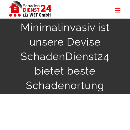
Zum
Inhalt
Minimalinvasiv ist
springen
unsere Devise
SchadenDienst24
bietet beste
Schadenortung