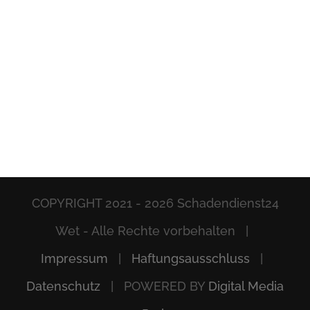
COPYRIGHT 2021 -
2026 Schadendienst24
Wet - Alle Rechte vorbehalten |
Impressum
|
Haftungsausschluss
|
Datenschutz
| POWERED BY
Digital Media