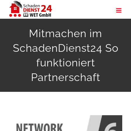
Zum
Inhalt
springen
Mitmachen im
SchadenDienst24 So
funktioniert
Partnerschaft