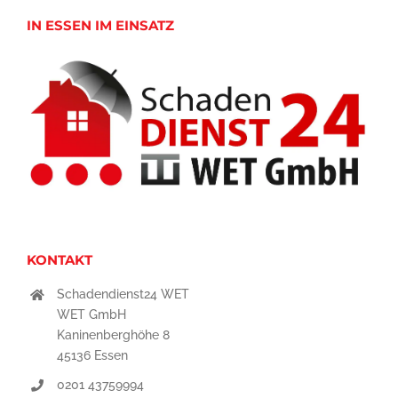
IN ESSEN IM EINSATZ
KONTAKT
Schadendienst24 WET
WET GmbH
Kaninenberghöhe 8
45136 Essen
0201 43759994