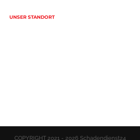
UNSER STANDORT
COPYRIGHT 2021 -
2026 Schadendienst24