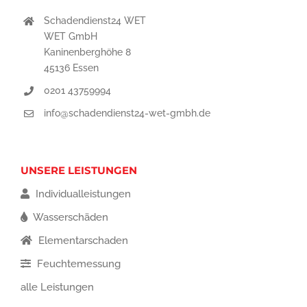
Schadendienst24 WET
WET GmbH
Kaninenberghöhe 8
45136 Essen
0201 43759994
info@schadendienst24-wet-gmbh.de
UNSERE LEISTUNGEN
Individualleistungen
Wasserschäden
Elementarschaden
Feuchtemessung
alle Leistungen