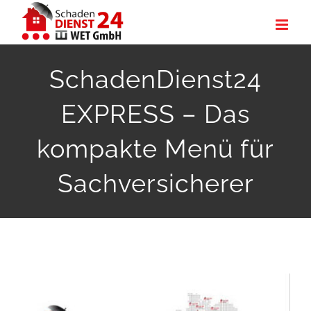
Zum
Inhalt
springen
SchadenDienst24
EXPRESS – Das
kompakte Menü für
Sachversicherer