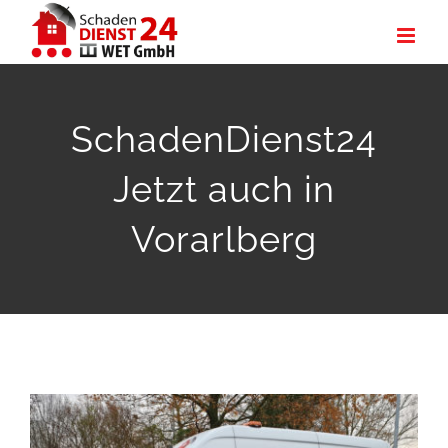
Zum
Inhalt
springen
SchadenDienst24
Jetzt auch in
Vorarlberg