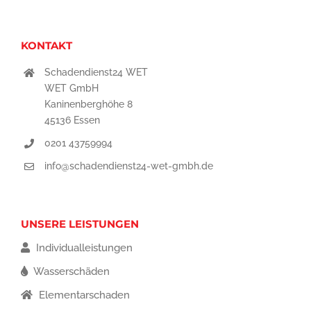
KONTAKT
Schadendienst24 WET
WET GmbH
Kaninenberghöhe 8
45136 Essen
0201 43759994
info@schadendienst24-wet-gmbh.de
UNSERE LEISTUNGEN
Individualleistungen
Wasserschäden
Elementarschaden