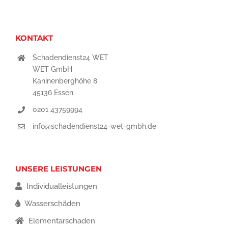
KONTAKT
Schadendienst24 WET
WET GmbH
Kaninenberghöhe 8
45136 Essen
0201 43759994
info@schadendienst24-wet-gmbh.de
UNSERE LEISTUNGEN
Individualleistungen
Wasserschäden
Elementarschaden