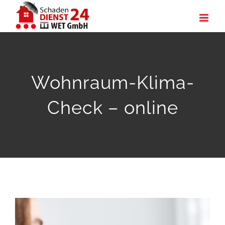
Zum
Inhalt
springen
Wohnraum-Klima-
Check – online