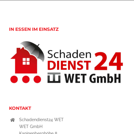
IN ESSEN IM EINSATZ
KONTAKT
Schadendienst24 WET
WET GmbH
Kaninenberghöhe 8