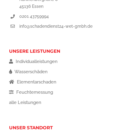
45136 Essen
0201 43759994
info@schadendienst24-wet-gmbh.de
UNSERE LEISTUNGEN
Individualleistungen
Wasserschäden
Elementarschaden
Feuchtemessung
alle Leistungen
UNSER STANDORT