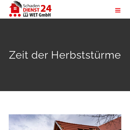
Zum
Inhalt
springen
Zeit der Herbststürme